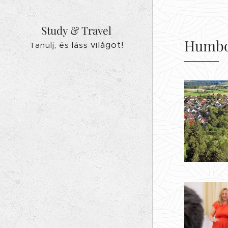
Study & Travel
Humbol
világot!
Tanulj, és láss