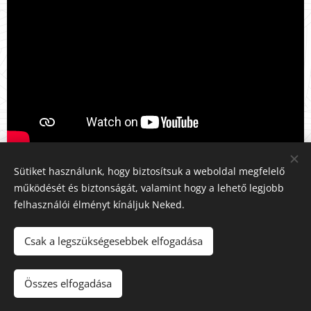
Sütiket használunk, hogy biztosítsuk a weboldal megfelelő
működését és biztonságát, valamint hogy a lehető legjobb
felhasználói élményt kínáljuk Neked.
ÉRDEKLŐDÉS
Csak a legszükségesebbek elfogadása
Összes elfogadása
Sütik