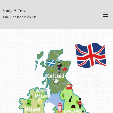
Study & Travel
világot!
Tanulj, és láss