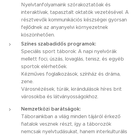
Nyelvtanfolyamaink szórakoztatóak és
interaktívak, tapasztalt oktatók vezetésével. A
résztvevők kommunikációs készségei gyorsan
fejlődnek az anyanyelvi környezetnek
köszönhetően.
Színes szabadidős programok:
Speciális sport táborok: A napi nyelvórák
mellett foci, úszás, lovaglás, tenisz, és egyéb
sportok elérhetőek.
Kézműves foglalkozások, színház és dráma,
zene.
Városnézések, túrák, kirándulások híres brit
városokba és látványosságokhoz.
Nemzetközi barátságok:
Táborainkban a világ minden tájáról érkező
fiatalok vesznek részt, így a táborozók
nemcsak nyelvtudásukat, hanem interkulturális