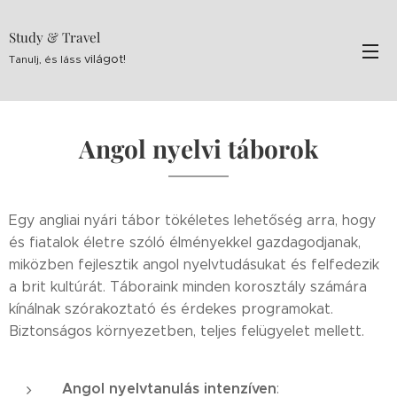
Study & Travel
világot!
Tanulj, és láss
Angol nyelvi táborok
Egy angliai nyári tábor tökéletes lehetőség arra, hogy
és fiatalok életre szóló élményekkel gazdagodjanak,
miközben fejlesztik angol nyelvtudásukat és felfedezik
a brit kultúrát. Táboraink minden korosztály számára
kínálnak szórakoztató és érdekes programokat.
Biztonságos környezetben, teljes felügyelet mellett.
Angol nyelvtanulás intenzíven
: