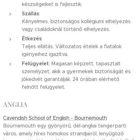
készségeiket is fejlesztik.
Szállás
:
Kényelmes, biztonságos kollégiumi elhelyezés
vagy családoknál történő elhelyezés.
Étkezés
:
Teljes ellátás. Változatos ételek a fiatalok
igényeihez igazítva.
Felügyelet
: Magasan képzett, tapasztalt
személyzet, akik a gyermekek biztonságát és
jókedvét garantálják. 24 órában elérhető
felnőtt felügyelet.
ANGLIA
Cavendish School of English - Bournemouth
Bournemouth egy gyönyörű, dél-angliai tengerparti
város, amely híres homokos strandjairól, lenyűgöző