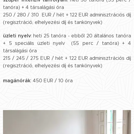
tanóra) + 4 társalágási óra
250 / 280 / 310 EUR / hét + 122 EUR adminisztrációs díj
(regisztráció, elhelyezési díj és tankönyvek)
üzleti nyelv
: heti 25 tanóra - ebből 20 általános tanóra
+ 5 speciális üzleti nyelv (55 perc / tanóra) + 4
társalágási óra
215 / 245 / 275 EUR / hét + 122 EUR adminisztrációs díj
(regisztráció, elhelyezési díj és tankönyvek)
magánórák
: 450 EUR
/ 10 óra