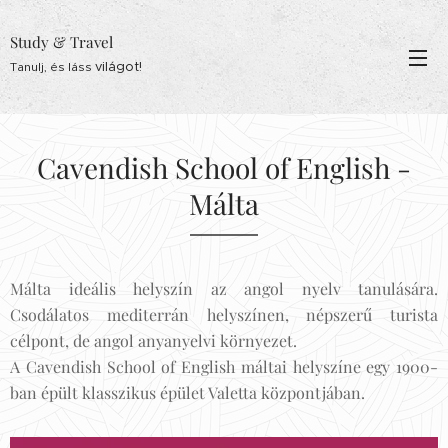
Study & Travel
világot!
Tanulj, és láss
Cavendish School of English -
Málta
Málta ideális helyszín az angol nyelv tanulására.
Csodálatos mediterrán helyszínen, népszerű turista
célpont, de angol anyanyelvi környezet.
A Cavendish School of English máltai helyszíne egy 1900-
ban épült klasszikus épület Valetta központjában.