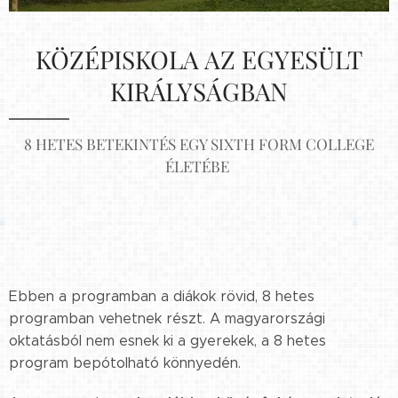
KÖZÉPISKOLA AZ EGYESÜLT
KIRÁLYSÁGBAN
8 HETES BETEKINTÉS EGY SIXTH FORM COLLEGE
ÉLETÉBE
Ebben a programban a diákok rövid, 8 hetes
programban vehetnek részt. A magyarországi
oktatásból nem esnek ki a gyerekek, a 8 hetes
program bepótolható könnyedén.