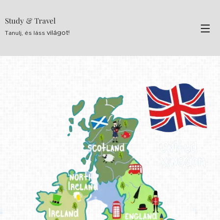
Study & Travel
világot!
Tanulj, és láss